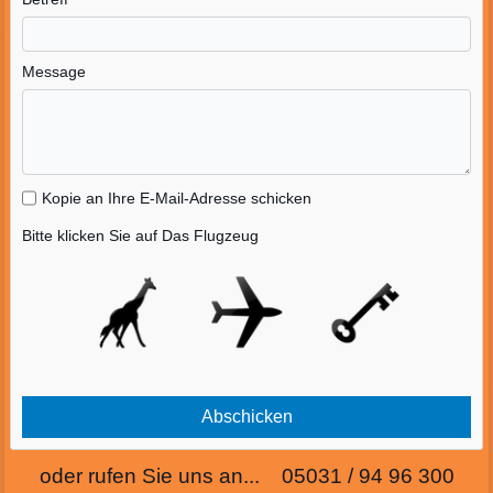
Message
Kopie an Ihre E-Mail-Adresse schicken
Bitte klicken Sie auf Das Flugzeug
oder rufen Sie uns an... 05031 / 94 96 300