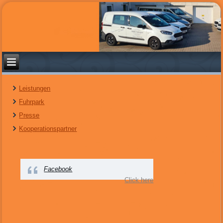
Leistungen
Fuhrpark
Presse
Kooperationspartner
Facebook
Click here